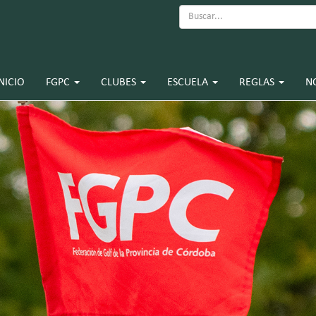
NICIO
FGPC
CLUBES
ESCUELA
REGLAS
N