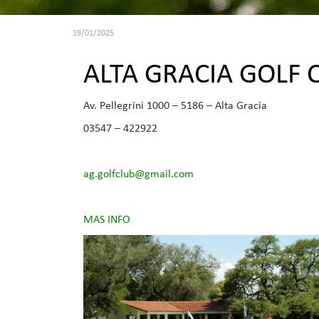
19/01/2025
ALTA GRACIA GOLF 
Av. Pellegrini 1000 – 5186 – Alta Gracia
03547 – 422922
ag.golfclub@gmail.com
MAS INFO