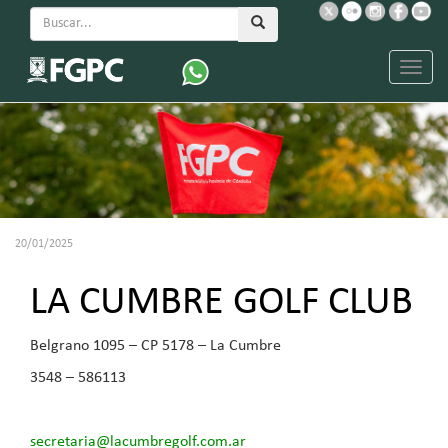
Menu
20/01/2025
LA CUMBRE GOLF CLUB
Belgrano 1095 – CP 5178 – La Cumbre
3548 – 586113
secretaria@lacumbregolf.com.ar